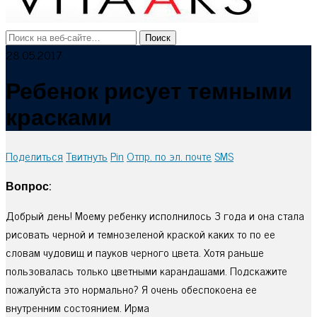
28.05.2017
Ребенок рисует темными
красками
Поделиться
Твитнуть
Pin
Отпр. по эл. почте
SMS
Вопрос:
Добрый день! Моему ребенку исполнилось 3 года и она стала
рисовать черной и темнозеленой краской каких то по ее
словам чудовищ и пауков черного цвета. Хотя раньше
пользовалась только цветными карандашами. Подскажите
пожалуйста это нормально? Я очень обеспокоена ее
внутренним состоянием. Ирма