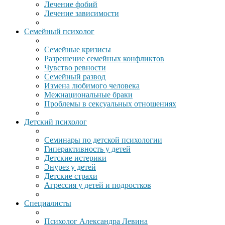
Лечение фобий
Лечение зависимости
Семейный психолог
Семейные кризисы
Разрешение семейных конфликтов
Чувство ревности
Семейный развод
Измена любимого человека
Межнациональные браки
Проблемы в сексуальных отношениях
Детский психолог
Семинары по детской психологии
Гиперактивность у детей
Детские истерики
Энурез у детей
Детские страхи
Агрессия у детей и подростков
Специалисты
Психолог Александра Левина