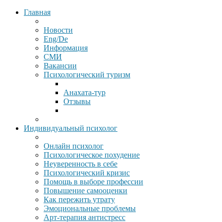
Главная
Новости
Eng/De
Информация
СМИ
Вакансии
Психологический туризм
Анахата-тур
Отзывы
Индивидуальный психолог
Онлайн психолог
Психологическое похудение
Неуверенность в себе
Психологический кризис
Помощь в выборе профессии
Повышение самооценки
Как пережить утрату
Эмоциональные проблемы
Арт-терапия антистресс