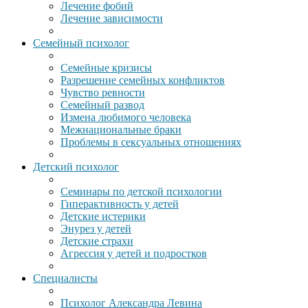
Лечение фобий
Лечение зависимости
Семейный психолог
Семейные кризисы
Разрешение семейных конфликтов
Чувство ревности
Семейный развод
Измена любимого человека
Межнациональные браки
Проблемы в сексуальных отношениях
Детский психолог
Семинары по детской психологии
Гиперактивность у детей
Детские истерики
Энурез у детей
Детские страхи
Агрессия у детей и подростков
Специалисты
Психолог Александра Левина