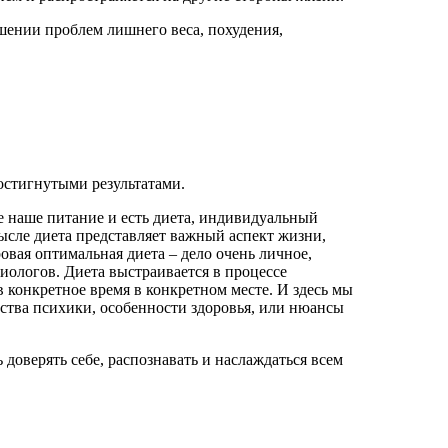
шении проблем лишнего веса, похудения,
достигнутыми результатами.
 наше питание и есть диета, индивидуальный
мысле диета представляет важный аспект жизни,
овая оптимальная диета – дело очень личное,
иологов. Диета выстраивается в процессе
в конкретное время в конкретном месте. И здесь мы
ства психики, особенности здоровья, или нюансы
 доверять себе, распознавать и наслаждаться всем