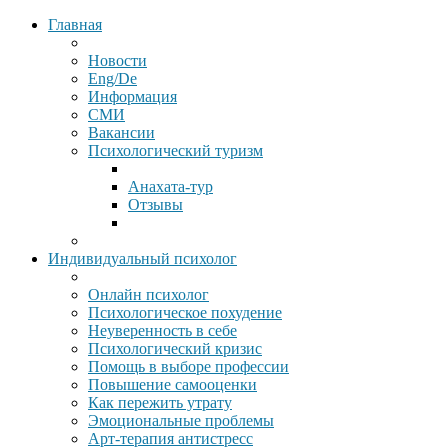
Главная
Новости
Eng/De
Информация
СМИ
Вакансии
Психологический туризм
Анахата-тур
Отзывы
Индивидуальный психолог
Онлайн психолог
Психологическое похудение
Неуверенность в себе
Психологический кризис
Помощь в выборе профессии
Повышение самооценки
Как пережить утрату
Эмоциональные проблемы
Арт-терапия антистресс