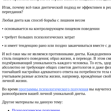
Итак, почему всё-таки диетический подход не эффективен в ре
переедания?
Любая диета как способ борьбы с лишним весом
• основывается на контролирующем пищевом поведении
• требует больших психологических затрат
• и имеет тенденцию рано или поздно заканчиваться вместе с 
И всё-таки мы не являемся противниками диеты. Каждодневное
стиль пищевого поведения; образ жизни, в переводе. В этом с
подчёркивающий уникальность каждого человека. То есть, здор
абсолютно не требующее общих советов диетологов и даже физ
тончайшей настройки адекватного ответа на потребности тела 
учитываем разные аспекты жизни, например, врождённые свой
личной жизни.
Во время
программы психологического похудения
вы научитесь
разнообразием вашей личной уникальной диеты.
Другие материалы на данную тему:
Психологическое похудение